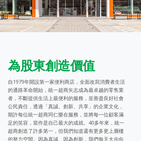
為股東創造價值
自1979年開設第一家便利商店，全面改寫消費者生活
的通路革命開始，統一超商矢志成為最卓越的零售業
者，不斷提供生活上最便利的服務，並善盡良好社會
公民責任，透過「真誠、創新、共享」的企業文化，
期許每位統一超商同仁樂在服務，並將每一位顧客滿
足的笑容，當作是自己最大的成就。40多年來，統一
超商創造了許多第一，但我們知道還有更多更上層樓
的努力空間。因為真誠、因為創新，我們每天大步向