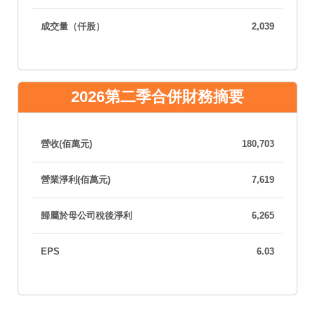
成交量（仟股）
2,039
2026第二季合併財務摘要
營收(佰萬元)
180,703
營業淨利(佰萬元)
7,619
歸屬於母公司稅後淨利
6,265
EPS
6.03