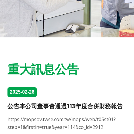
重大訊息公告
2025-02-26
公告本公司董事會通過113年度合併財務報告
https://mopsov.twse.com.tw/mops/web/t05st01?
step=1&firstin=true&year=114&co_id=2912