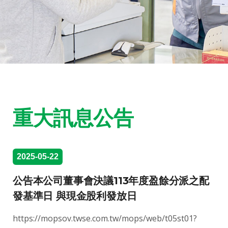
重大訊息公告
2025-05-22
公告本公司董事會決議113年度盈餘分派之配
發基準日 與現金股利發放日
https://mopsov.twse.com.tw/mops/web/t05st01?