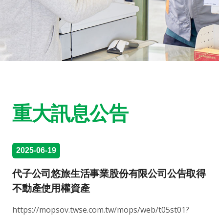
重大訊息公告
2025-06-19
代子公司悠旅生活事業股份有限公司公告取得
不動產使用權資產
https://mopsov.twse.com.tw/mops/web/t05st01?