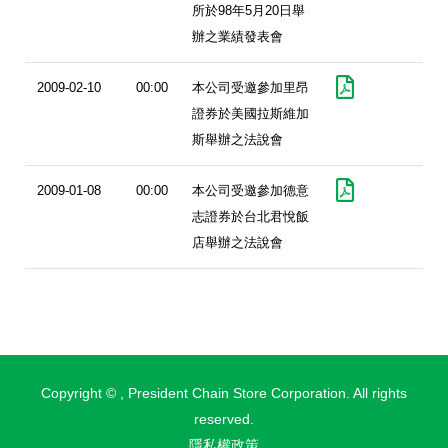
所於98年5月20日舉
辦之業績發表會
2009-02-10
00:00
本公司受邀參加里昂
證券於美國拉斯維加
斯舉辦之法說會
2009-01-08
00:00
本公司受邀參加德意
志證券於台北君悅飯
店舉辦之法說會
Copyright ©
, President Chain Store Corporation. All rights
reserved.
隱私權政策