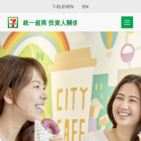
7-ELEVEN
EN