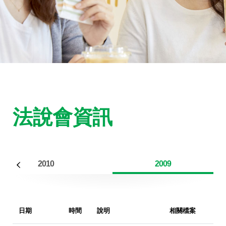
法說會資訊
2010
2009
日期
時間
說明
相關檔案