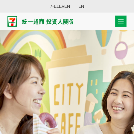
7-ELEVEN
EN