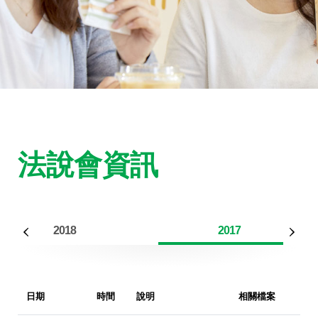
法說會資訊
2018
2017
日期
時間
說明
相關檔案