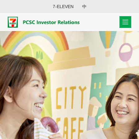
7-ELEVEN
中