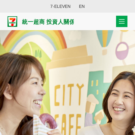
7-ELEVEN
EN